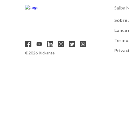
Saiba 
Sobre 
Lance
Termos
Privac
©2026 Kickante