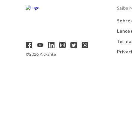
Saiba 
Sobre 
Lance
Termos
Privac
©2026 Kickante