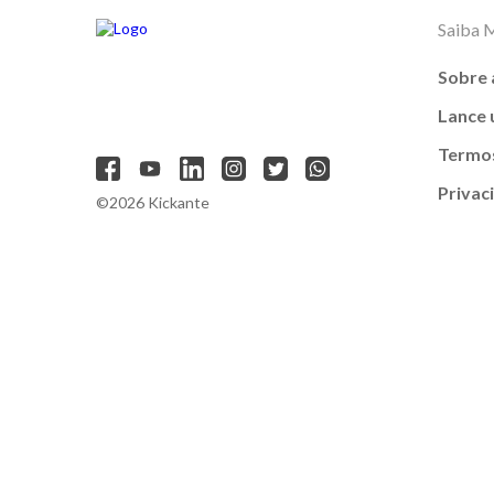
Saiba 
Sobre 
Lance
Termos
Privac
©2026 Kickante