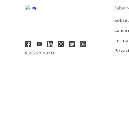
Saiba 
Sobre 
Lance
Termos
Privac
©2026 Kickante