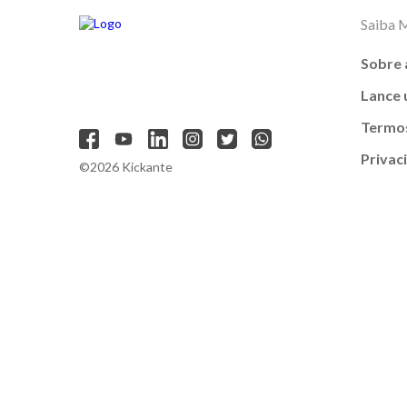
Saiba 
Sobre 
Lance
Termos
Privac
©2026 Kickante