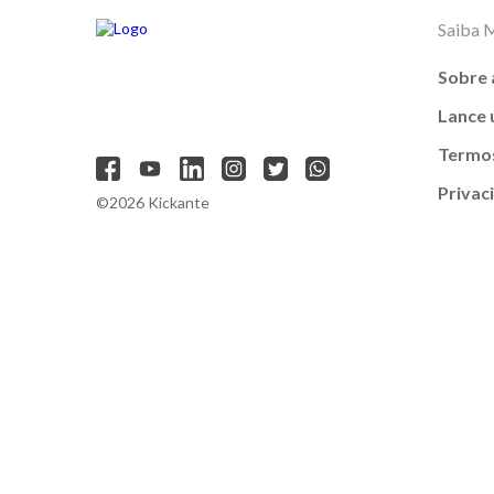
Saiba 
Sobre 
Lance
Termos
Privac
©2026 Kickante