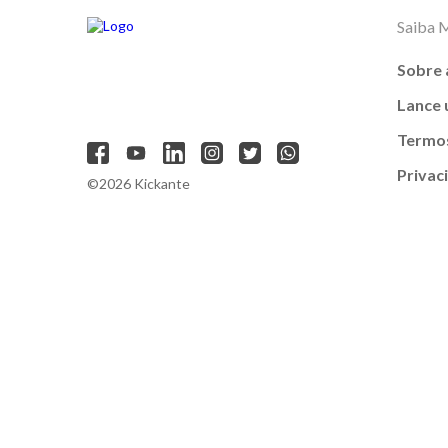
Saiba 
Sobre 
Lance
Termos
Privac
©2026 Kickante