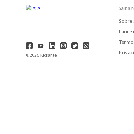
Saiba 
Sobre 
Lance
Termos
Privac
©2026 Kickante