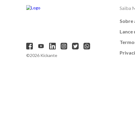
Saiba 
Sobre 
Lance
Termos
Privac
©2026 Kickante