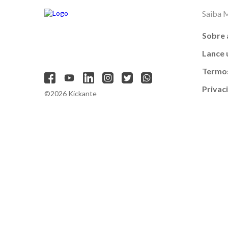
Saiba 
Sobre 
Lance
Termos
Privac
©2026 Kickante