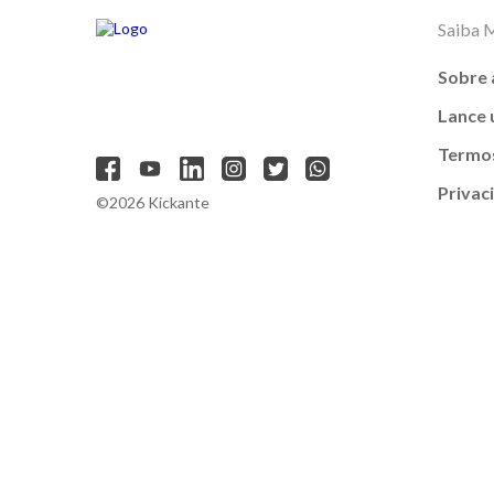
Saiba 
Sobre 
Lance
Termos
Privac
©2026 Kickante