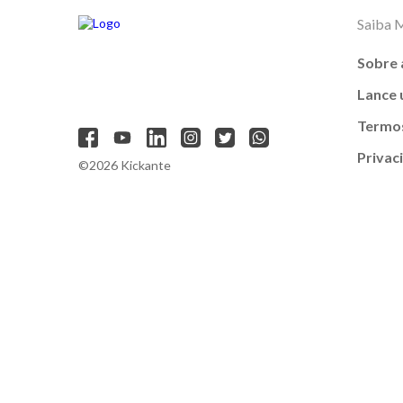
Saiba 
Sobre 
Lance
Termos
Privac
©2026 Kickante