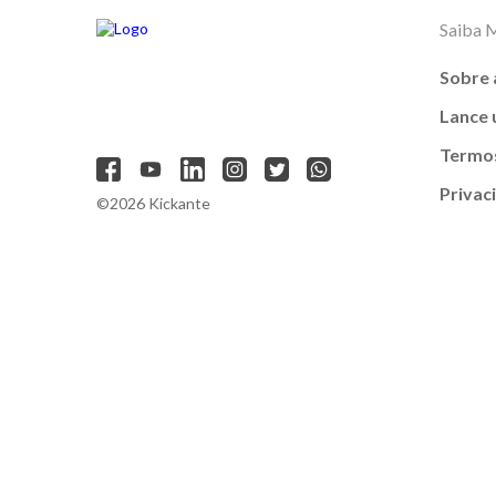
Saiba 
Sobre 
Lance
Termos
Privac
©2026 Kickante