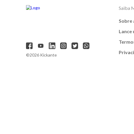
Saiba 
Sobre 
Lance
Termos
Privac
©2026 Kickante