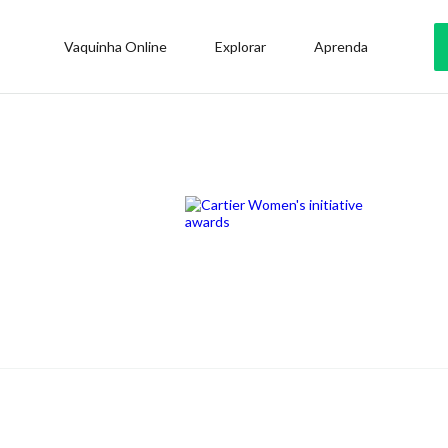
Vaquinha Online
Explorar
Aprenda