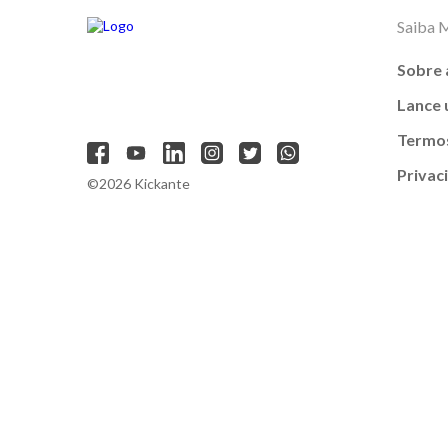
Saiba 
Sobre 
Lance
Termos
Privac
©2026 Kickante