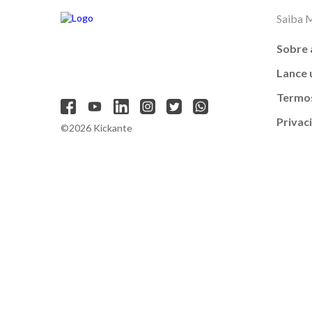
Saiba 
Sobre 
Lance
Termos
Privac
©2026 Kickante