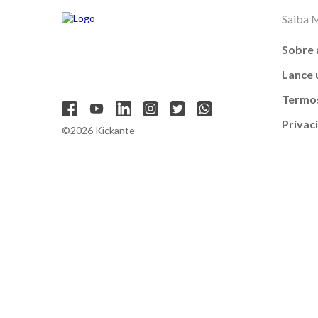
Saiba 
Sobre 
Lance
Termos
Privac
©2026 Kickante