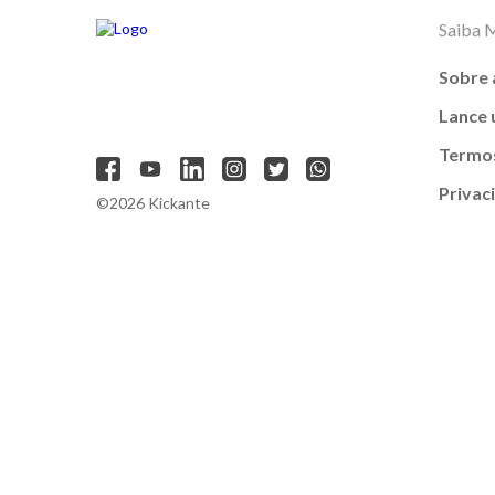
Saiba 
Sobre 
Lance
Termos
Privac
©2026 Kickante