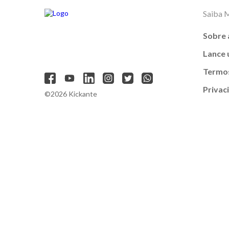
Saiba 
Sobre 
Lance
Termos
Privac
©2026 Kickante