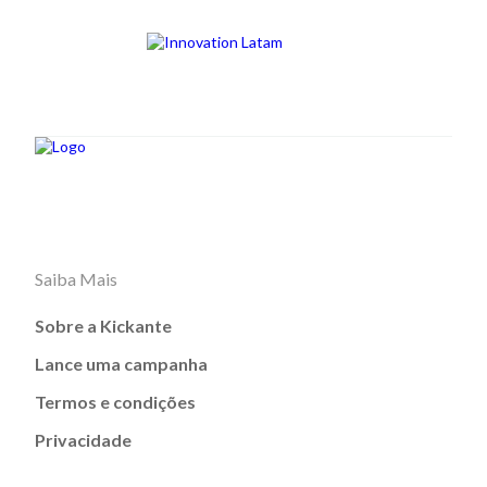
Saiba Mais
Sobre a Kickante
Lance uma campanha
Termos e condições
Privacidade