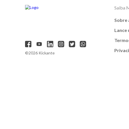
Saiba 
Sobre 
Lance
Termos
Privac
©2026 Kickante