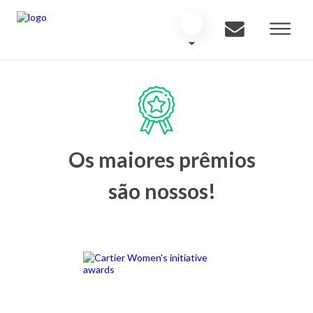
Os maiores prêmios
são nossos!