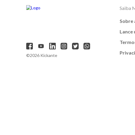
Saiba 
Sobre 
Lance
Termos
Privac
©2026 Kickante