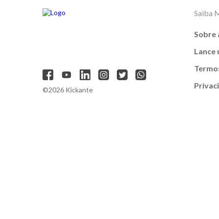
Saiba 
Sobre 
Lance
Termos
Privac
©2026 Kickante