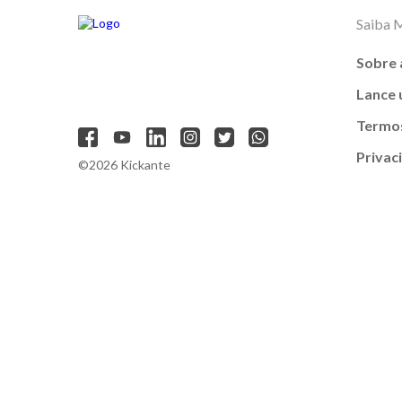
Saiba 
Sobre 
Lance
Termos
Privac
©2026 Kickante