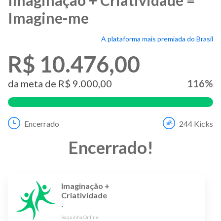
Imagine-me
A plataforma mais premiada do Brasil
R$ 10.476,00
da meta de
R$ 9.000,00
116
%
Encerrado
244
Kicks
Encerrado
!
Imaginação +
Criatividade
-
Vaquinha Online