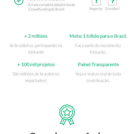
A mais completa plataforma de
Reportar
Dúvidas?
Crowdfunding do Brasil
+ 2 milhões
Meta: 1 bilhão para o Brasil.
de brasileiros participando na
Faça parte do movimento
Kickante
Kickante.
+ 100 mil projetos
Painel Transparente
São milhões de brasileiros
Veja o status real de toda
impactados!
contribuição.