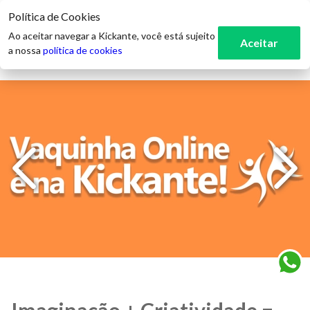
Política de Cookies
3
Ao aceitar navegar a Kickante, você está sujeito
Aceitar
a nossa
política de cookies
Imaginação + Criatividade =