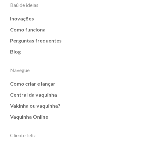
Baú de ideias
Inovações
Como funciona
Perguntas frequentes
Blog
Navegue
Como criar e lançar
Central da vaquinha
Vakinha ou vaquinha?
Vaquinha Online
Cliente feliz