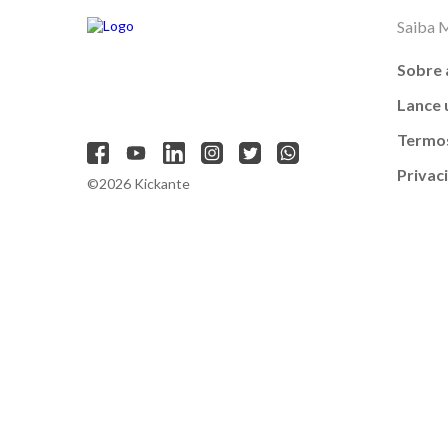
Saiba 
Sobre 
Lance
Termos
Privac
©2026 Kickante