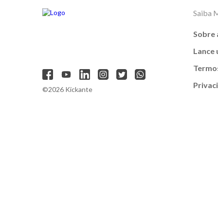
Saiba 
Sobre 
Lance
Termos
Privac
©2026 Kickante