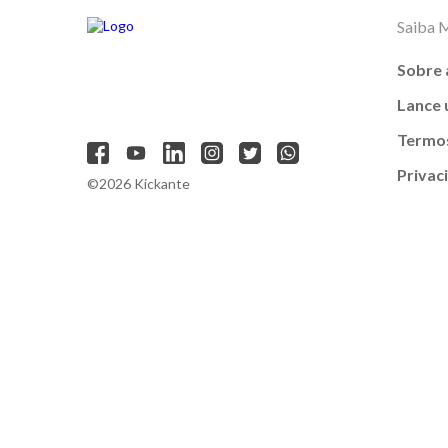
Saiba 
Sobre 
Lance
Termos
Privac
©2026 Kickante