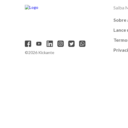
Saiba 
Sobre 
Lance
Termos
Privac
©2026 Kickante