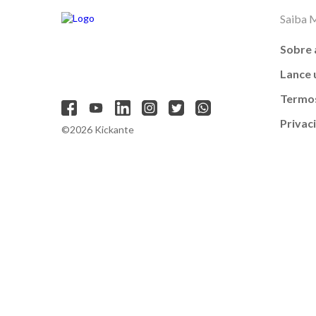
Saiba 
Sobre 
Lance
Termos
Privac
©2026 Kickante