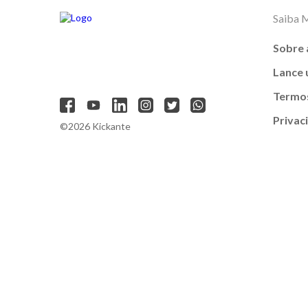
Saiba 
Sobre 
Lance
Termos
Privac
©2026 Kickante