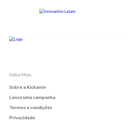
Saiba Mais
Sobre a Kickante
Lance uma campanha
Termos e condições
Privacidade