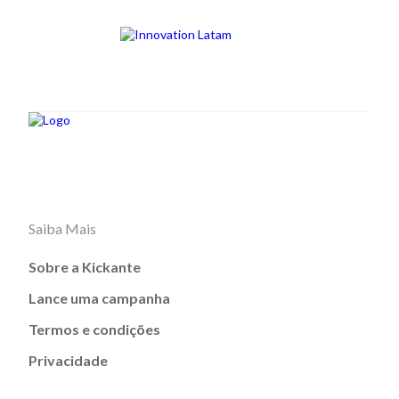
Saiba Mais
Sobre a Kickante
Lance uma campanha
Termos e condições
Privacidade