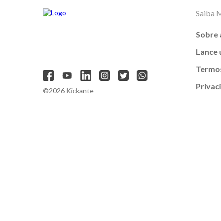
Saiba 
Sobre 
Lance
Termos
Privac
©2026 Kickante