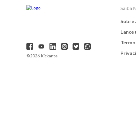
Saiba 
Sobre 
Lance
Termos
Privac
©2026 Kickante