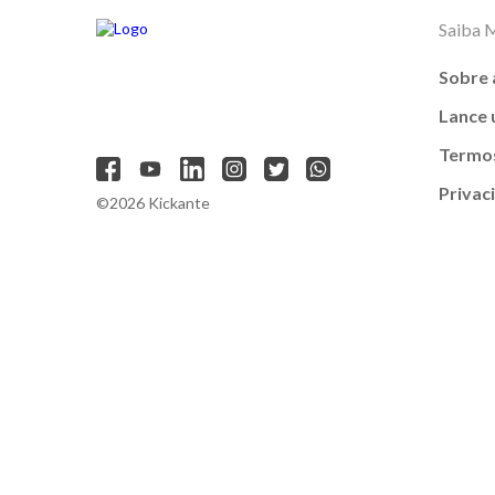
Saiba 
Sobre 
Lance
Termos
Privac
©2026 Kickante