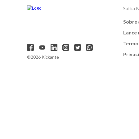
Saiba 
Sobre 
Lance
Termos
Privac
©2026 Kickante