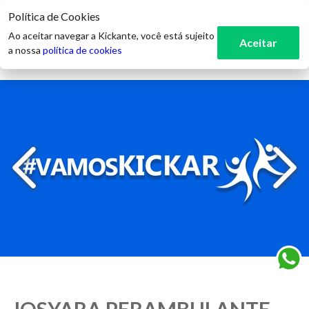
Política de Cookies
3
Ao aceitar navegar a Kickante, você está sujeito
Aceitar
a nossa
política de cookies
JOSYARA PERAMBULANTE