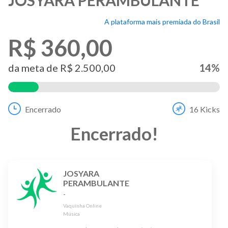
A plataforma mais premiada do Brasil
R$ 360,00
da meta de
R$ 2.500,00
14
%
Encerrado
16
Kicks
Encerrado
!
JOSYARA
PERAMBULANTE
-
Vaquinha Online
Música