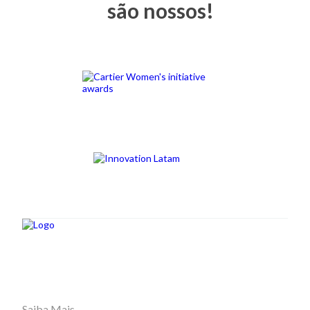
são nossos!
Saiba Mais