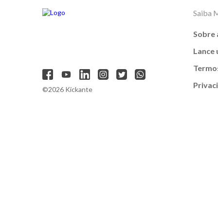
Saiba 
Sobre 
Lance
Termos
Privac
©2026 Kickante