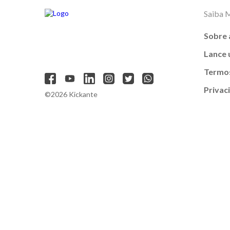
Saiba 
Sobre 
Lance
Termos
Privac
©2026 Kickante