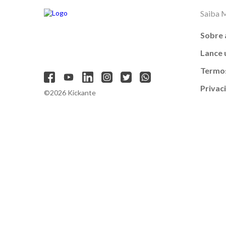
Saiba 
Sobre 
Lance
Termos
Privac
©2026 Kickante