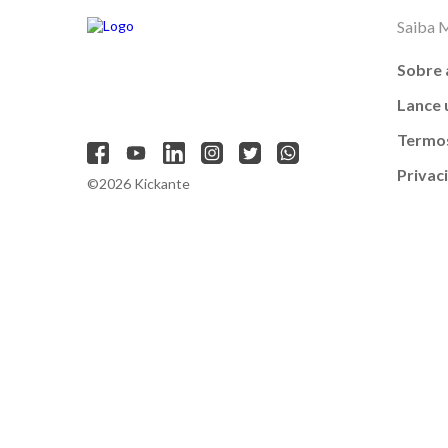
Saiba 
Sobre 
Lance
Termos
Privac
©2026 Kickante