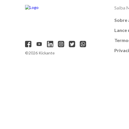
Saiba 
Sobre 
Lance
Termos
Privac
©2026 Kickante