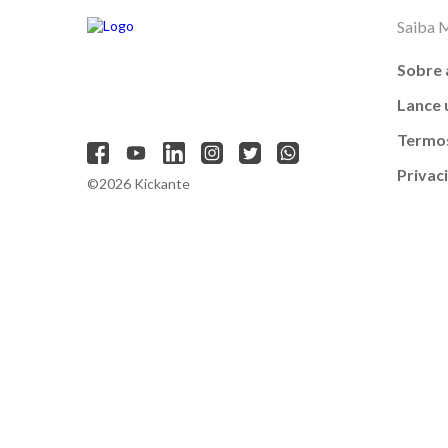
Saiba 
Sobre 
Lance
Termos
Privac
©2026 Kickante