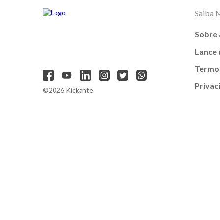
Saiba 
Sobre 
Lance
Termos
Privac
©2026 Kickante