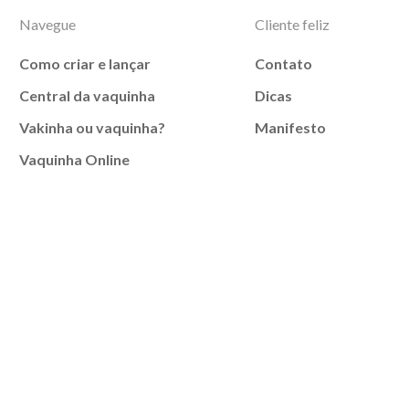
Navegue
Cliente feliz
Como criar e lançar
Contato
Central da vaquinha
Dicas
Vakinha ou vaquinha?
Manifesto
Vaquinha Online