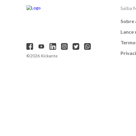
Saiba 
Sobre 
Lance
Termos
Privac
©2026 Kickante