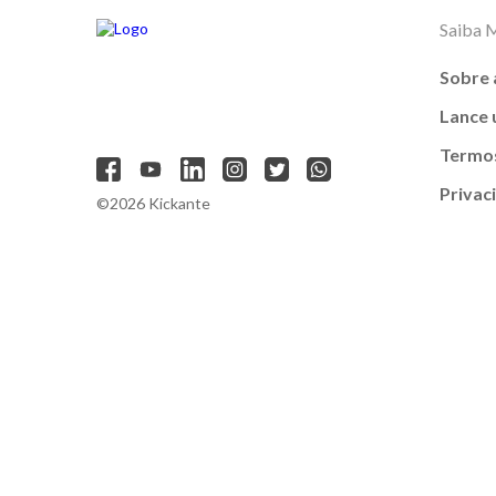
Saiba 
Sobre 
Lance
Termos
Privac
©2026 Kickante