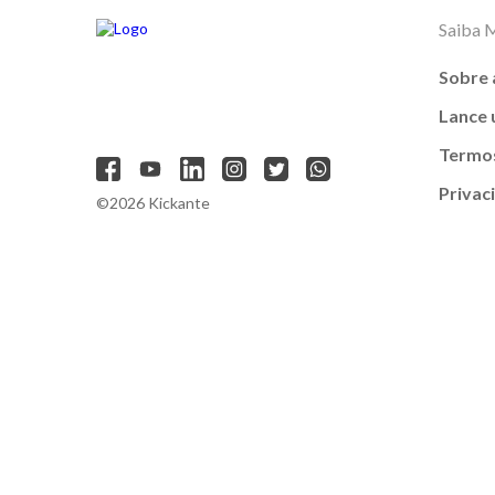
Saiba 
Sobre 
Lance
Termos
Privac
©2026 Kickante